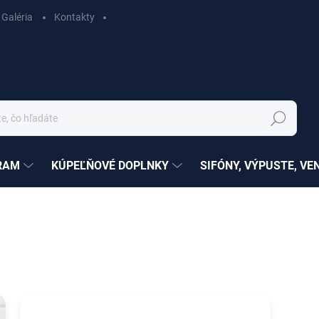
Galéria
Kontakty
Hľadať
RAM
KÚPEĽŇOVÉ DOPLNKY
SIFÓNY, VÝPUSTE, VE