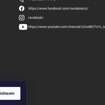
https://www.facebook.com/ravslezakcz/
ravslezak/
https://www.youtube.com/channel/UCw4BO7o1L_
Súhlasím