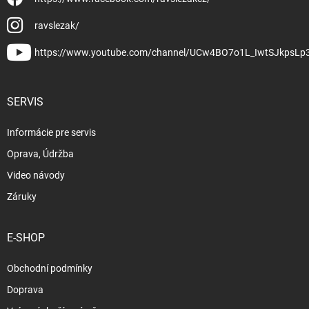
ravslezak/
https://www.youtube.com/channel/UCw4BO7o1L_IwtSJkpsLp
SERVIS
Informácie pre servis
Oprava, Údržba
Video návody
Záruky
E-SHOP
Obchodní podmínky
Doprava