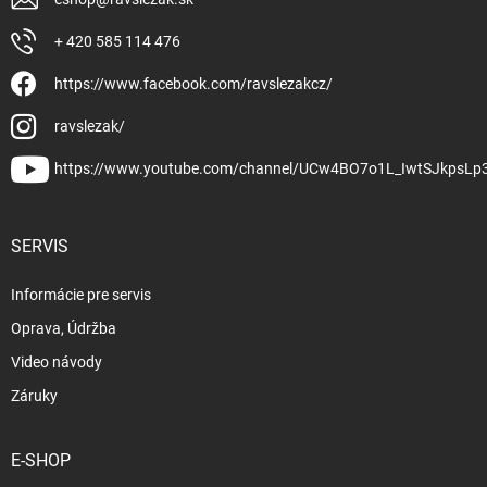
+ 420 585 114 476
https://www.facebook.com/ravslezakcz/
ravslezak/
https://www.youtube.com/channel/UCw4BO7o1L_IwtSJkpsLp
SERVIS
Informácie pre servis
Oprava, Údržba
Video návody
Záruky
E-SHOP