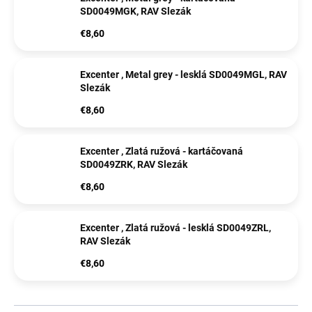
SD0049MGK, RAV Slezák
€8,60
Excenter , Metal grey - lesklá SD0049MGL, RAV
Slezák
€8,60
Excenter , Zlatá ružová - kartáčovaná
SD0049ZRK, RAV Slezák
€8,60
Excenter , Zlatá ružová - lesklá SD0049ZRL,
RAV Slezák
€8,60