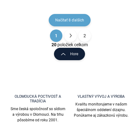
Načítať 8 ďalších
1
2
O
S
v
t
20
položiek celkom
l
r
Hore
á
á
d
n
a
k
c
o
i
e
v
p
a
r
OLOMOUCKÁ POCTIVOSŤ A
VLASTNÝ VÝVOJ A VÝROBA
n
TRADÍCIA
v
Kvalitu monitorujeme v našom
i
k
Sme česká spoločnosť so sídlom
špeciálnom oddelení dizajnu.
e
y
a výrobou v Olomouci. Na trhu
Ponúkame aj zákazkovú výrobu.
v
pôsobíme od roku 2001.
ý
p
i