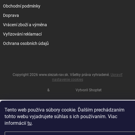
Obchodní podmínky
Doprava
Vrácení zboží a výměna
Vyřizování reklamací
Ochrana osobních údajů
Copyright 2026
www.slezak-rav.sk
. Všetky práva vyhradené.
Upraviť
nastavenie cookies
&
Vytvoril Shoptet
Tento web používa súbory cookie. Ďalším prechádzaním
tohto webu vyjadrujete súhlas s ich používaním. Viac
informácií
tu
.