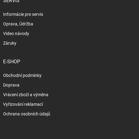
SERVIS
Informácie pre servis
Oprava, Údržba
Video návody
Záruky
E-SHOP
Obchodní podmínky
Doprava
Vrácení zboží a výměna
Vyřizování reklamací
Ochrana osobních údajů