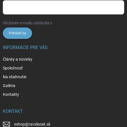
Vložením e-mailu súhlasíte s
podmienkami ochrany osobných údajov
Prihlásiť sa
INFORMÁCIE PRE VÁS
Články a novinky
Spoločnosť
Na stiahnutie
Galéria
Kontakty
KONTAKT
eshop
@
ravslezak.sk