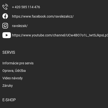
+ 420 585 114 476
https://www.facebook.com/ravslezakcz/
ravslezak/
https://www.youtube.com/channel/UCw4BO7o1L_IwtSJkpsLp
SERVIS
Informácie pre servis
Oprava, Údržba
Video návody
Záruky
E-SHOP