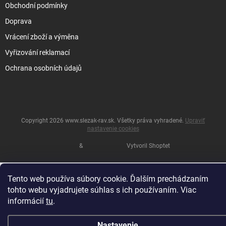
Obchodní podmínky
Doprava
Vrácení zboží a výměna
Vyřizování reklamací
Ochrana osobních údajů
Copyright 2026
www.slezak-rav.sk
. Všetky práva vyhradené.
Upraviť
nastavenie cookies
&
Vytvoril Shoptet
Tento web používa súbory cookie. Ďalším prechádzaním
tohto webu vyjadrujete súhlas s ich používaním. Viac
informácií
tu
.
Nastavenie