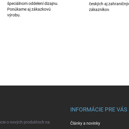
špeciálnom oddelení dizajnu.
českých aj zahraničný
Ponúkame aj zákazkovú
zákazníkov.
výrobu.
INFORMÁCIE PRE VÁS
ácie o nových produktoch na
Články a novinky