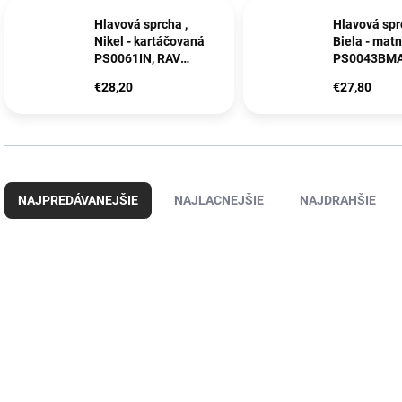
Hlavová sprcha ,
Hlavová spr
Nikel - kartáčovaná
Biela - mat
PS0061IN, RAV
PS0043BMA
Slezák
Slezák
€28,20
€27,80
R
a
NAJPREDÁVANEJŠIE
NAJLACNEJŠIE
NAJDRAHŠIE
d
e
n
V
i
ý
e
p
p
i
r
s
o
p
d
r
u
o