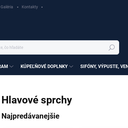
Galéria
Kontakty
Hľadať
RAM
KÚPEĽŇOVÉ DOPLNKY
SIFÓNY, VÝPUSTE, VE
Hlavové sprchy
Najpredávanejšie