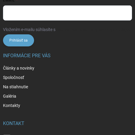
EMAIL
Vložením e-mailu súhlasíte s
podmienkami ochrany osobných údajov
Prihlásiť sa
INFORMÁCIE PRE VÁS
Články a novinky
Spoločnosť
Na stiahnutie
Galéria
Kontakty
KONTAKT