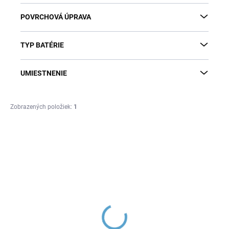
POVRCHOVÁ ÚPRAVA
TYP BATÉRIE
UMIESTNENIE
Zobrazených položiek:
1
V
ý
DO VYPREDANIA
ZÁSOB
p
OUTLET - VÝRAZNÁ
i
ZĽAVA!
s
p
r
o
d
u
KONGO - Vaňová