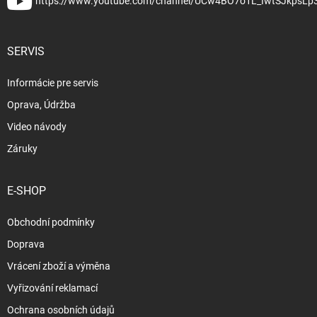
https://www.youtube.com/channel/UCw4BO7o1L_IwtSJkpsLp
SERVIS
Informácie pre servis
Oprava, Údržba
Video návody
Záruky
E-SHOP
Obchodní podmínky
Doprava
Vrácení zboží a výměna
Vyřizování reklamací
Ochrana osobních údajů