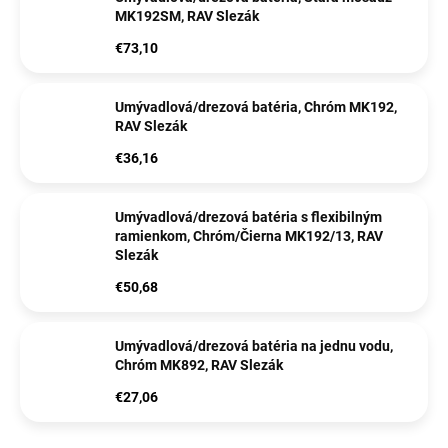
MK192SM, RAV Slezák
€73,10
Umývadlová/drezová batéria, Chróm MK192,
RAV Slezák
€36,16
Umývadlová/drezová batéria s flexibilným
ramienkom, Chróm/Čierna MK192/13, RAV
Slezák
€50,68
Umývadlová/drezová batéria na jednu vodu,
Chróm MK892, RAV Slezák
€27,06