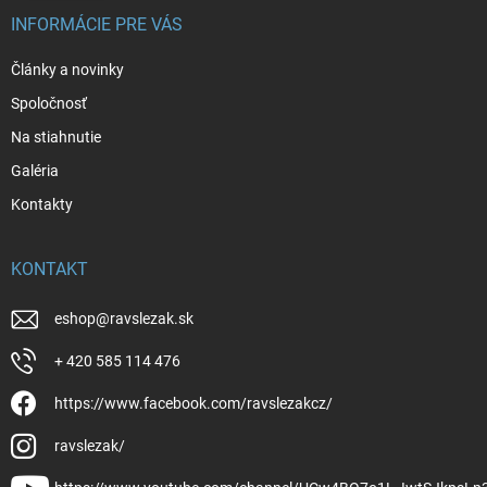
INFORMÁCIE PRE VÁS
Články a novinky
Spoločnosť
Na stiahnutie
Galéria
Kontakty
KONTAKT
eshop
@
ravslezak.sk
+ 420 585 114 476
https://www.facebook.com/ravslezakcz/
ravslezak/