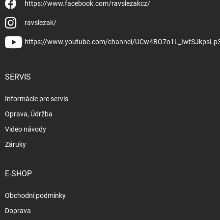
https://www.facebook.com/ravslezakcz/
ravslezak/
https://www.youtube.com/channel/UCw4BO7o1L_IwtSJkpsLp
SERVIS
Informácie pre servis
Oprava, Údržba
Video návody
Záruky
E-SHOP
Obchodní podmínky
Doprava