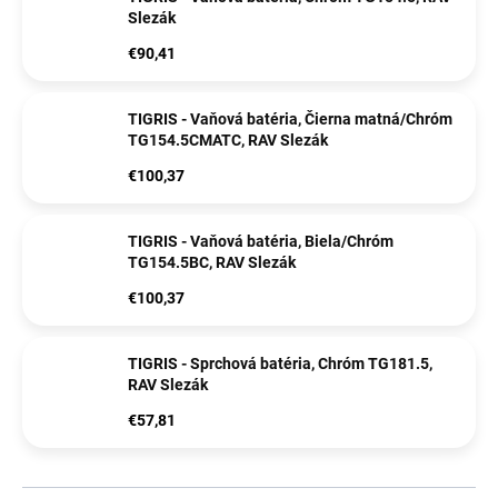
Slezák
€90,41
TIGRIS - Vaňová batéria, Čierna matná/Chróm
TG154.5CMATC, RAV Slezák
€100,37
TIGRIS - Vaňová batéria, Biela/Chróm
TG154.5BC, RAV Slezák
€100,37
TIGRIS - Sprchová batéria, Chróm TG181.5,
RAV Slezák
€57,81