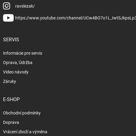
ravslezak/
https://www.youtube.com/channel/UCw4BO7o1L_IwtSJkpsLp
SERVIS
Informácie pre servis
Oprava, Údržba
Video návody
Záruky
E-SHOP
Obchodní podmínky
Doprava
Vrácení zboží a výměna