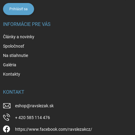
Prihlásiť sa
INFORMÁCIE PRE VÁS
Články a novinky
Spoločnosť
Na stiahnutie
Galéria
Kontakty
KONTAKT
eshop
@
ravslezak.sk
+ 420 585 114 476
https://www.facebook.com/ravslezakcz/