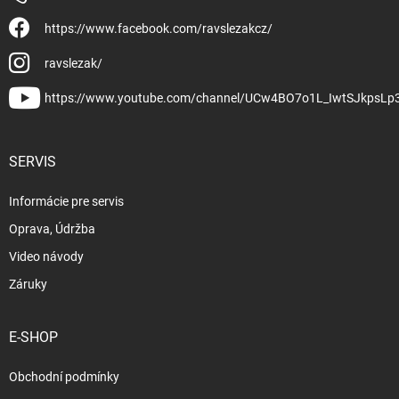
https://www.facebook.com/ravslezakcz/
ravslezak/
https://www.youtube.com/channel/UCw4BO7o1L_IwtSJkpsLp
SERVIS
Informácie pre servis
Oprava, Údržba
Video návody
Záruky
E-SHOP
Obchodní podmínky