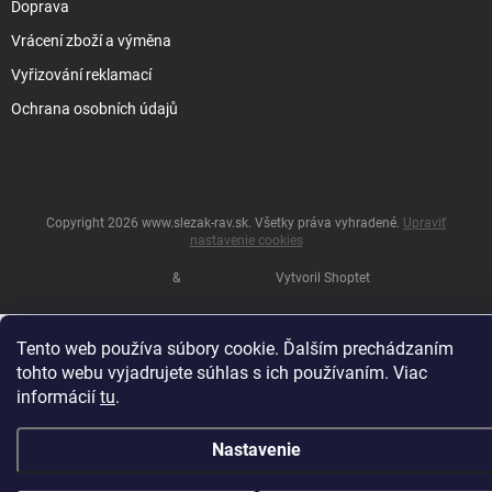
Doprava
Vrácení zboží a výměna
Vyřizování reklamací
Ochrana osobních údajů
Copyright 2026
www.slezak-rav.sk
. Všetky práva vyhradené.
Upraviť
nastavenie cookies
&
Vytvoril Shoptet
Tento web používa súbory cookie. Ďalším prechádzaním
tohto webu vyjadrujete súhlas s ich používaním. Viac
informácií
tu
.
Nastavenie