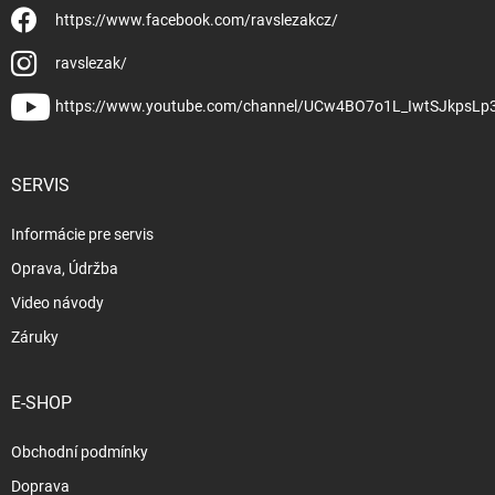
https://www.facebook.com/ravslezakcz/
ravslezak/
https://www.youtube.com/channel/UCw4BO7o1L_IwtSJkpsLp
SERVIS
Informácie pre servis
Oprava, Údržba
Video návody
Záruky
E-SHOP
Obchodní podmínky
Doprava