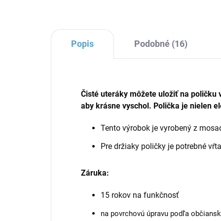
Popis
Podobné (16)
Čisté uteráky môžete uložiť na poličku 
aby krásne vyschol. Polička je nielen el
Tento výrobok je vyrobený z mos
Pre držiaky poličky je potrebné vŕt
Záruka:
15 rokov na funkčnosť
na povrchovú úpravu podľa občians