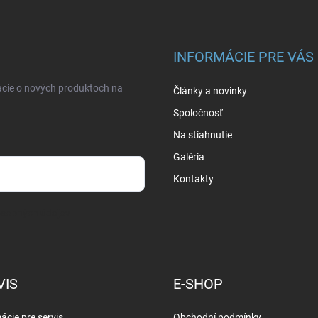
INFORMÁCIE PRE VÁS
ácie o nových produktoch na
Články a novinky
Spoločnosť
Na stiahnutie
Galéria
Kontakty
osobných údajov
VIS
E-SHOP
ácie pre servis
Obchodní podmínky