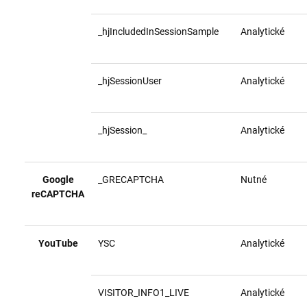
_hjIncludedInSessionSample
Analytické
_hjSessionUser
Analytické
_hjSession_
Analytické
Google
_GRECAPTCHA
Nutné
reCAPTCHA
YouTube
YSC
Analytické
VISITOR_INFO1_LIVE
Analytické