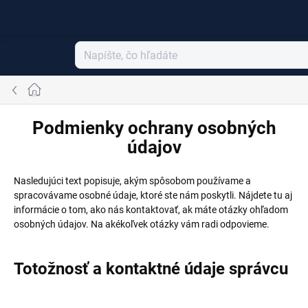
Prejsť
na
obsah
Domov
Podmienky ochrany osobných
údajov
Nasledujúci text popisuje, akým spôsobom používame a
spracovávame osobné údaje, ktoré ste nám poskytli. Nájdete tu aj
informácie o tom, ako nás kontaktovať, ak máte otázky ohľadom
osobných údajov. Na akékoľvek otázky vám radi odpovieme.
Totožnosť a kontaktné údaje správcu