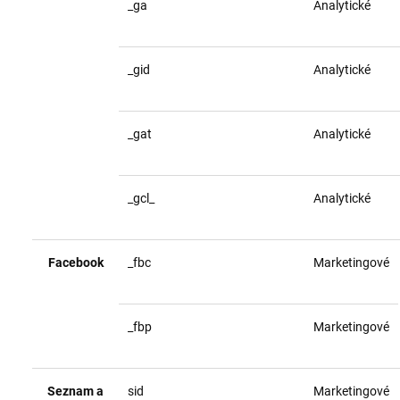
_ga
Analytické
_gid
Analytické
_gat
Analytické
_gcl_
Analytické
Facebook
_fbc
Marketingové
_fbp
Marketingové
Seznam a
sid
Marketingové