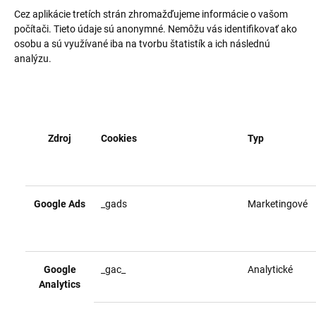
Cez aplikácie tretích strán zhromažďujeme informácie o vašom
počítači. Tieto údaje sú anonymné. Nemôžu vás identifikovať ako
osobu a sú využívané iba na tvorbu štatistík a ich následnú
analýzu.
Zdroj
Cookies
Typ
Google Ads
_gads
Marketingové
Google
_gac_
Analytické
Analytics