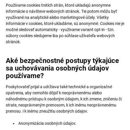
Používame cookies tretích strán, ktoré ukladajú anonymne
informácie o návšteve webových stránok. Tie potom môžu byť
využívané na analytické alebo marketingové účely. Všetky
informácie v cookies, ktoré ukladáme, sú anonymné. Cookies nie je
možné sledovať automaticky - využívame variant opt-in - tzn.
súbory cookies sledujeme iba po súhlase užívateľa webových
stránok.
Aké bezpečnostné postupy týkajúce
sa uchovávania osobných údajov
používame?
Poskytovateľ prijal a udržiava také technické a organizačné
opatrenia, aby nemohlo dôjsť k neoprávnenému alebo
náhodnému prístupu k osobným údajom, k ich zmene, zničeniu či
strate, neoprávneným prenosom, k ich inému neoprávnenému
prenosu. i k inému zneužitiu osobných údajov.
Anonymizácia osobných údajov.