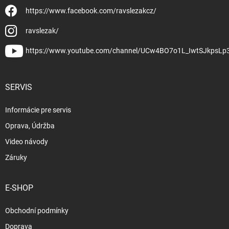
https://www.facebook.com/ravslezakcz/
ravslezak/
https://www.youtube.com/channel/UCw4BO7o1L_IwtSJkpsLp
SERVIS
Informácie pre servis
Oprava, Údržba
Video návody
Záruky
E-SHOP
Obchodní podmínky
Doprava