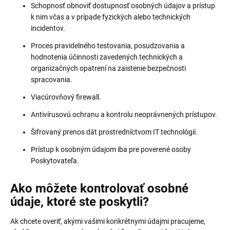
Schopnosť obnoviť dostupnosť osobných údajov a prístup
k nim včas a v prípade fyzických alebo technických
incidentov.
Proces pravidelného testovania, posudzovania a
hodnotenia účinnosti zavedených technických a
organizačných opatrení na zaistenie bezpečnosti
spracovania.
Viacúrovňový firewall.
Antivírusovú ochranu a kontrolu neoprávnených prístupov.
Šifrovaný prenos dát prostredníctvom IT technológií.
Prístup k osobným údajom iba pre poverené osoby
Poskytovateľa.
Ako môžete kontrolovať osobné
údaje, ktoré ste poskytli?
Ak chcete overiť, akými vašimi konkrétnymi údajmi pracujeme,