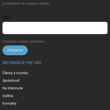
produktoch na našom e-shope.
EMAIL
Vložením e-mailu súhlasíte s
podmienkami ochrany osobných údajov
Prihlásiť sa
INFORMÁCIE PRE VÁS
Články a novinky
Spoločnosť
Na stiahnutie
Galéria
Kontakty