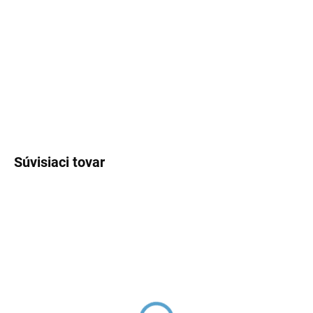
DORUČENIA
−
+
Pridať do košíka
DETAILNÉ INFORMÁCIE
OPÝTAŤ SA
Súvisiaci tovar