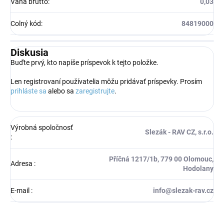
Váha brutto
:
0,03
Colný kód
:
84819000
Diskusia
Buďte prvý, kto napíše príspevok k tejto položke.
Len registrovaní používatelia môžu pridávať príspevky. Prosím
prihláste sa
alebo sa
zaregistrujte
.
Výrobná spoločnosť
Slezák - RAV CZ, s.r.o.
:
Příčná 1217/1b, 779 00 Olomouc,
Adresa
:
Hodolany
E-mail
:
info@slezak-rav.cz