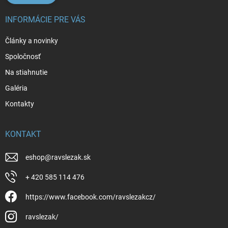
INFORMÁCIE PRE VÁS
Články a novinky
Spoločnosť
Na stiahnutie
Galéria
Kontakty
KONTAKT
eshop
@
ravslezak.sk
+ 420 585 114 476
https://www.facebook.com/ravslezakcz/
ravslezak/