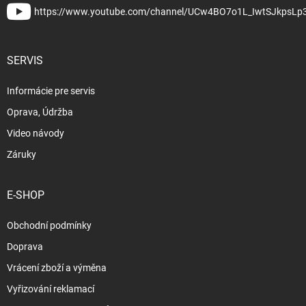
https://www.youtube.com/channel/UCw4BO7o1L_IwtSJkpsLp
SERVIS
Informácie pre servis
Oprava, Údržba
Video návody
Záruky
E-SHOP
Obchodní podmínky
Doprava
Vrácení zboží a výměna
Vyřizování reklamací