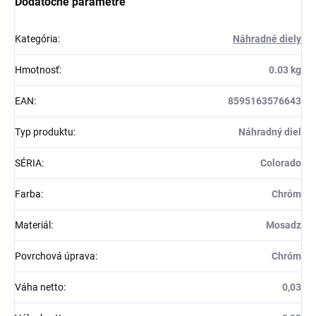
Dodatočné parametre
Kategória
:
Náhradné diely
Hmotnosť
:
0.03 kg
EAN
:
8595163576643
Typ produktu
:
Náhradný diel
SÉRIA
:
Colorado
Farba
:
Chróm
Materiál
:
Mosadz
Povrchová úprava
:
Chróm
Váha netto
:
0,03