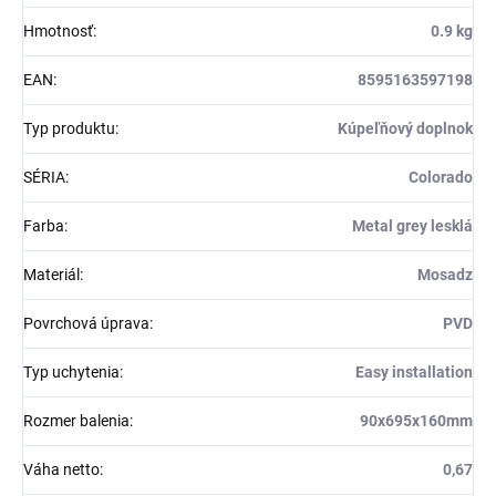
Hmotnosť
:
0.9 kg
EAN
:
8595163597198
Typ produktu
:
Kúpeľňový doplnok
SÉRIA
:
Colorado
Farba
:
Metal grey lesklá
Materiál
:
Mosadz
Povrchová úprava
:
PVD
Typ uchytenia
:
Easy installation
Rozmer balenia
:
90x695x160mm
Váha netto
:
0,67