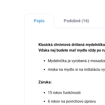
Popis
Podobné (16)
Klasická chrómová drôtená mydelnička 
Vďaka nej budete mať mydlo vždy po r
Mydelnička je vyrobená z mosadz
miska na mydlo si na inštaláciu vy
Záruka:
15 rokov funkčnosti
6 rokov na povrchovú úpravu