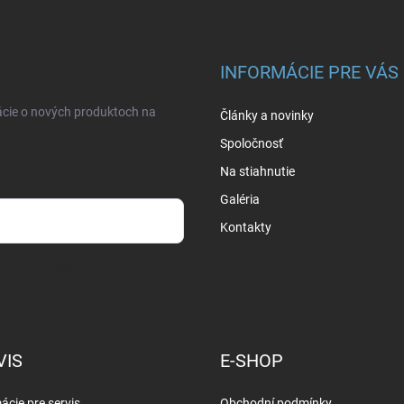
INFORMÁCIE PRE VÁS
ácie o nových produktoch na
Články a novinky
Spoločnosť
Na stiahnutie
Galéria
Kontakty
osobných údajov
VIS
E-SHOP
ácie pre servis
Obchodní podmínky