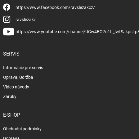
https://www.facebook.com/ravslezakcz/
ravslezak/
https://www.youtube.com/channel/UCw4BO7o1L_IwtSJkpsLp
SERVIS
Informácie pre servis
Oprava, Údržba
Video návody
Záruky
E-SHOP
Obchodní podmínky
Doprava