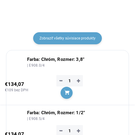
Zobraziť všetky súvisiace produkty
Farba: Chróm, Rozmer: 3,8"
| E908.0/4
−
+
€134,07
€109 bez DPH
Do košíka
Farba: Chróm, Rozmer: 1/2"
| E908.5/4
−
+
€134,07