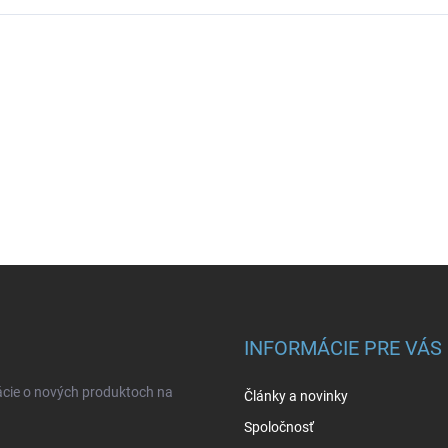
INFORMÁCIE PRE VÁS
ácie o nových produktoch na
Články a novinky
Spoločnosť