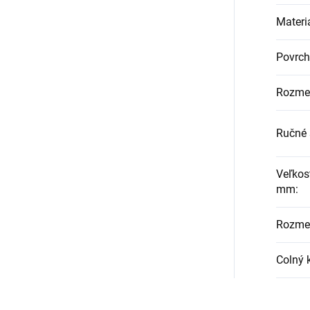
Materi
Povrch
Rozme
Ručné 
Veľkos
mm
:
Rozmer
Colný 