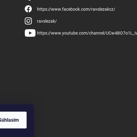
https://www.facebook.com/ravslezakcz/
ravslezak/
https://www.youtube.com/channel/UCw4BO7o1L_
Súhlasím