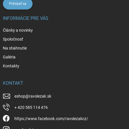
Prihlásiť sa
INFORMÁCIE PRE VÁS
Články a novinky
Spoločnosť
Na stiahnutie
Galéria
Kontakty
KONTAKT
eshop
@
ravslezak.sk
+ 420 585 114 476
https://www.facebook.com/ravslezakcz/