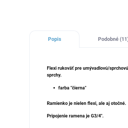
Popis
Podobné (11
Flexi rukoväť pre umývadlovú/sprchovú 
sprchy.
farba "čierna"
Ramienko je nielen flexi, ale aj otočné.
Pripojenie ramena je G3/4".