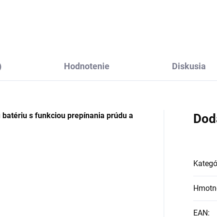
)
Hodnotenie
Diskusia
batériu s funkciou prepínania prúdu a
Dod
Kategó
Hmotn
EAN
: