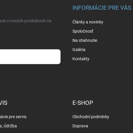
INFORMÁCIE PRE VÁS
ácie o nových produktoch na
Články a novinky
Spoločnosť
Na stiahnutie
Galéria
Kontakty
osobných údajov
VIS
E-SHOP
ácie pre servis
Obchodní podmínky
a, Údržba
Doprava