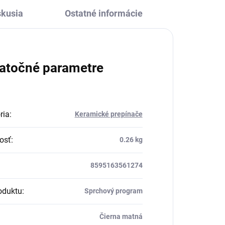
skusia
Ostatné informácie
atočné parametre
ria
:
Keramické prepínače
osť
:
0.26 kg
8595163561274
oduktu
:
Sprchový program
Čierna matná