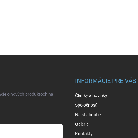
INFORMÁCIE PRE VÁS
ácie o nových produktoch na
Články a novinky
Spoločnosť
Na stiahnutie
Galéria
Kontakty