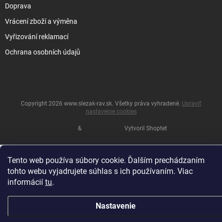
Doprava
Vrácení zboží a výměna
Vyřizování reklamací
Ochrana osobních údajů
Copyright 2026
www.slezak-rav.sk
. Všetky práva vyhradené.
Upraviť
nastavenie cookies
&
Vytvoril Shoptet
Tento web používa súbory cookie. Ďalším prechádzaním
tohto webu vyjadrujete súhlas s ich používaním. Viac
informácií
tu
.
Nastavenie