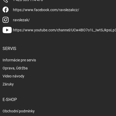
https://www.facebook.com/ravslezakcz/
ravslezak/
https://www.youtube.com/channel/UCw4BO7o1L_IwtSJkpsLp
SERVIS
Informácie pre servis
Oprava, Údržba
Video návody
Záruky
E-SHOP
Obchodní podmínky