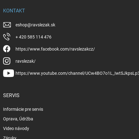
KONTAKT
eshop
@
ravslezak.sk
+ 420 585 114 476
https://www.facebook.com/ravslezakcz/
ravslezak/
https://www.youtube.com/channel/UCw4BO7o1L_IwtSJkpsLp
SERVIS
Informácie pre servis
Oprava, Údržba
Video návody
Záruky