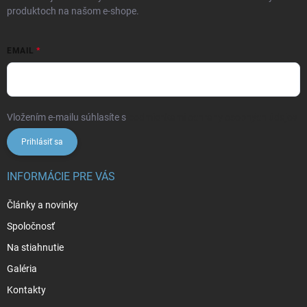
produktoch na našom e-shope.
EMAIL
Vložením e-mailu súhlasíte s
podmienkami ochrany osobných údajov
Prihlásiť sa
INFORMÁCIE PRE VÁS
Články a novinky
Spoločnosť
Na stiahnutie
Galéria
Kontakty