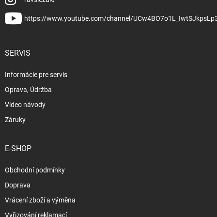
https://www.youtube.com/channel/UCw4BO7o1L_IwtSJkpsLp
SERVIS
Informácie pre servis
Oprava, Údržba
Video návody
Záruky
E-SHOP
Obchodní podmínky
Doprava
Vrácení zboží a výměna
Vyřizování reklamací