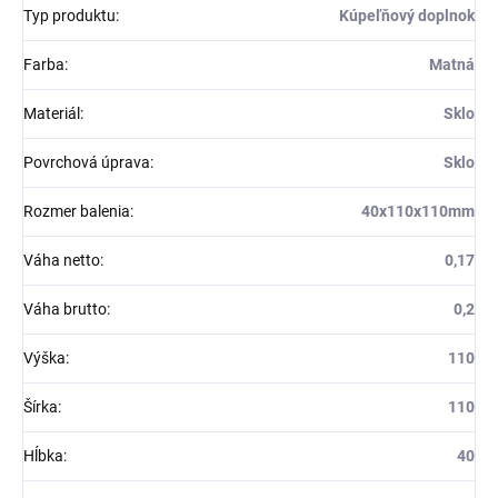
Typ produktu
:
Kúpeľňový doplnok
Farba
:
Matná
Materiál
:
Sklo
Povrchová úprava
:
Sklo
Rozmer balenia
:
40x110x110mm
Váha netto
:
0,17
Váha brutto
:
0,2
Výška
:
110
Šírka
:
110
Hĺbka
:
40