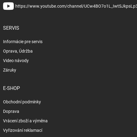
https://www.youtube.com/channel/UCw4BO7o1L_IwtSJkpsLp
SERVIS
Informácie pre servis
Oprava, Údržba
Video návody
Záruky
E-SHOP
Obchodní podmínky
Doprava
Vrácení zboží a výměna
Vyřizování reklamací