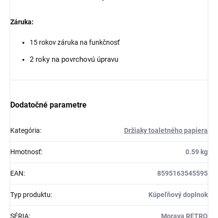
Záruka:
15 rokov záruka na funkčnosť
2 roky na povrchovú úpravu
Dodatočné parametre
Kategória
:
Držiaky toaletného papiera
Hmotnosť
:
0.59 kg
EAN
:
8595163545595
Typ produktu
:
Kúpeľňový doplnok
SÉRIA
:
Morava RETRO