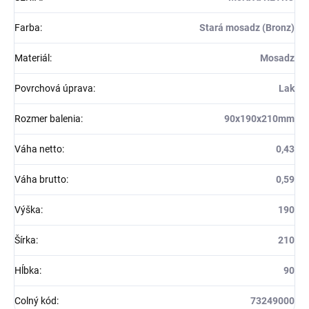
Farba
:
Stará mosadz (Bronz)
Materiál
:
Mosadz
Povrchová úprava
:
Lak
Rozmer balenia
:
90x190x210mm
Váha netto
:
0,43
Váha brutto
:
0,59
Výška
:
190
Šírka
:
210
Hĺbka
:
90
Colný kód
:
73249000