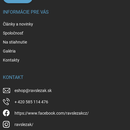
INFORMÁCIE PRE VÁS
Články a novinky
Spoločnosť
Na stiahnutie
Galéria
Kontakty
KONTAKT
eshop
@
ravslezak.sk
+ 420 585 114 476
https://www.facebook.com/ravslezakcz/
ravslezak/