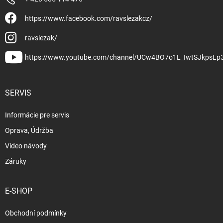
https://www.facebook.com/ravslezakcz/
ravslezak/
https://www.youtube.com/channel/UCw4BO7o1L_IwtSJkpsLp
SERVIS
Informácie pre servis
Oprava, Údržba
Video návody
Záruky
E-SHOP
Obchodní podmínky