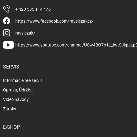
+ 420 585 114 476
https://www.facebook.com/ravslezakcz/
ravslezak/
https://www.youtube.com/channel/UCw4BO7o1L_IwtSJkpsLp
SERVIS
Informácie pre servis
Oprava, Údržba
Video návody
Záruky
E-SHOP