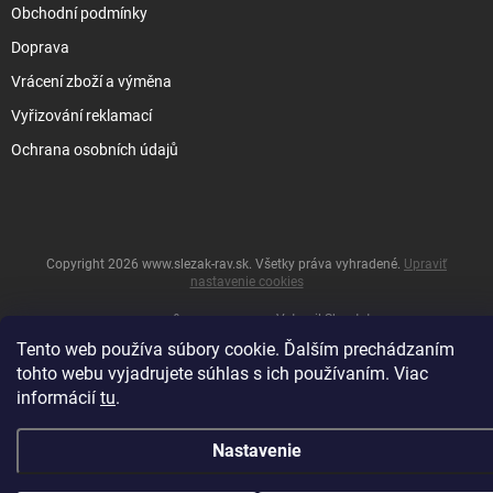
Obchodní podmínky
Doprava
Vrácení zboží a výměna
Vyřizování reklamací
Ochrana osobních údajů
Copyright 2026
www.slezak-rav.sk
. Všetky práva vyhradené.
Upraviť
nastavenie cookies
&
Vytvoril Shoptet
Tento web používa súbory cookie. Ďalším prechádzaním
tohto webu vyjadrujete súhlas s ich používaním. Viac
informácií
tu
.
Nastavenie