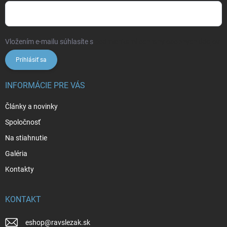
Vložením e-mailu súhlasíte s
podmienkami ochrany osobných údajov
Prihlásiť sa
INFORMÁCIE PRE VÁS
Články a novinky
Spoločnosť
Na stiahnutie
Galéria
Kontakty
KONTAKT
eshop
@
ravslezak.sk