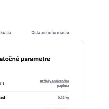
skusia
Ostatné informácie
atočné parametre
Držiaky toaletného
ria
:
papiera
osť
:
0.33 kg