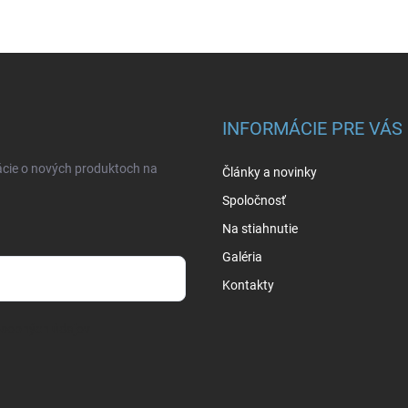
INFORMÁCIE PRE VÁS
ácie o nových produktoch na
Články a novinky
Spoločnosť
Na stiahnutie
Galéria
Kontakty
osobných údajov