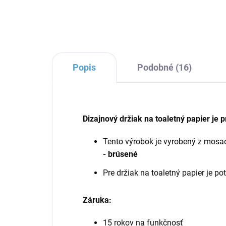
Popis
Podobné (16)
Dizajnový držiak na toaletný papier je
Tento výrobok je vyrobený z mos
- brúsené
Pre držiak na toaletný papier je po
Záruka:
15 rokov na funkčnosť