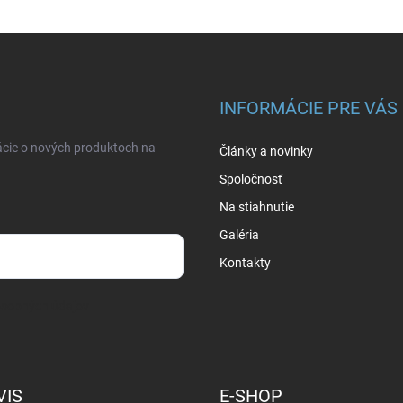
INFORMÁCIE PRE VÁS
ácie o nových produktoch na
Články a novinky
Spoločnosť
Na stiahnutie
Galéria
Kontakty
osobných údajov
VIS
E-SHOP