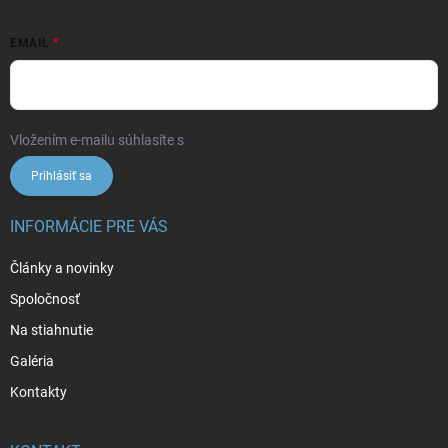
EMAIL
Vložením e-mailu súhlasíte s
podmienkami ochrany osobných údajov
Prihlásiť sa
INFORMÁCIE PRE VÁS
Články a novinky
Spoločnosť
Na stiahnutie
Galéria
Kontakty