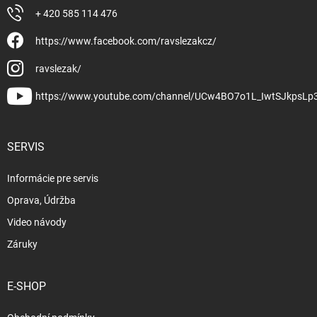
+ 420 585 114 476
https://www.facebook.com/ravslezakcz/
ravslezak/
https://www.youtube.com/channel/UCw4BO7o1L_IwtSJkpsLp
SERVIS
Informácie pre servis
Oprava, Údržba
Video návody
Záruky
E-SHOP