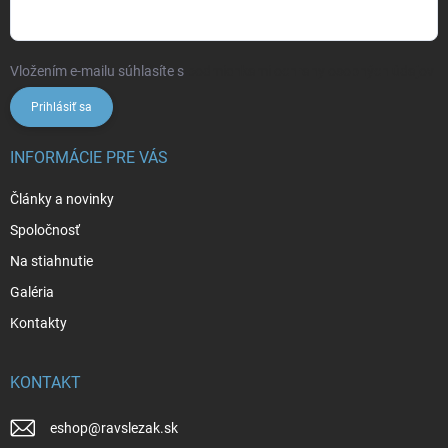
Vložením e-mailu súhlasíte s
podmienkami ochrany osobných údajov
Prihlásiť sa
INFORMÁCIE PRE VÁS
Články a novinky
Spoločnosť
Na stiahnutie
Galéria
Kontakty
KONTAKT
eshop
@
ravslezak.sk