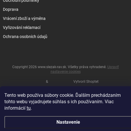
Obchodní podmínky
Doprava
Vrácení zboží a výměna
Vyřizování reklamací
Ochrana osobních údajů
Copyright 2026
www.slezak-rav.sk
. Všetky práva vyhradené.
Upraviť
nastavenie cookies
&
Vytvoril Shoptet
Tento web používa súbory cookie. Ďalším prechádzaním
tohto webu vyjadrujete súhlas s ich používaním. Viac
informácií
tu
.
Nastavenie