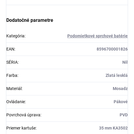
Dodatočné parametre
Kategória
:
Podomietkové sprchové batérie
EAN
:
8596700001826
SÉRIA
:
Nil
Farba
:
Zlatá lesklá
Materiál
:
Mosadz
Ovládanie
:
Pákové
Povrchová úprava
:
PVD
Priemer kartuše
:
35 mm KA3502