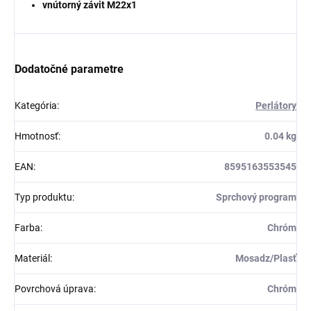
vnútorný závit M22x1
Dodatočné parametre
Kategória
:
Perlátory
Hmotnosť
:
0.04 kg
EAN
:
8595163553545
Typ produktu
:
Sprchový program
Farba
:
Chróm
Materiál
:
Mosadz/Plasť
Povrchová úprava
:
Chróm