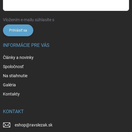
Vložením e-mailu súhlasíte s
podmienkami ochrany osobných údajov
Prihlásiť sa
INFORMÁCIE PRE VÁS
Články a novinky
Spoločnosť
Na stiahnutie
Galéria
Kontakty
KONTAKT
eshop
@
ravslezak.sk