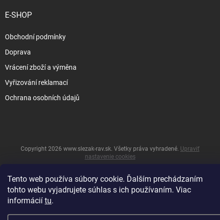
E-SHOP
Obchodní podmínky
Doprava
Vrácení zboží a výměna
Vyřizování reklamací
Ochrana osobních údajů
Copyright 2026
www.slezak-rav.sk
. Všetky práva vyhradené.
Upraviť
nastavenie cookies
&
Vytvoril Shoptet
Tento web používa súbory cookie. Ďalším prechádzaním
tohto webu vyjadrujete súhlas s ich používaním. Viac
informácií
tu
.