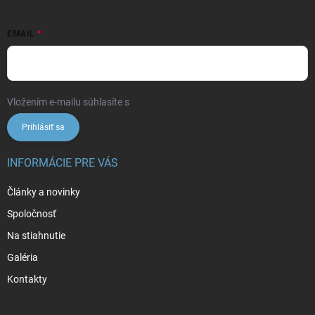
EMAIL
Vložením e-mailu súhlasíte s
podmienkami ochrany osobných údajov
Prihlásiť sa
INFORMÁCIE PRE VÁS
Články a novinky
Spoločnosť
Na stiahnutie
Galéria
Kontakty