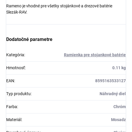
Rameno je vhodné pre všetky stojánkové a drezové batérie
Slezák-RAV.
Dodatočné parametre
Kategória
:
Ramienka pre stojankové batérie
Hmotnosť
:
0.11 kg
EAN
:
8595163533127
Typ produktu
:
Náhradný diel
Farba
:
Chróm
Materiál
:
Mosadz