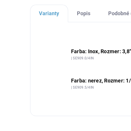
Varianty
Popis
Podobné 
Farba: Inox, Rozmer: 3,8
| SE909.0/4IN
Farba: nerez, Rozmer: 1/
| SE909.5/4IN