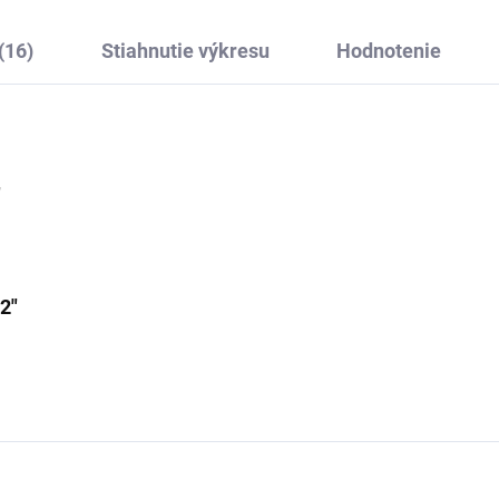
(16)
Stiahnutie výkresu
Hodnotenie
"
2"