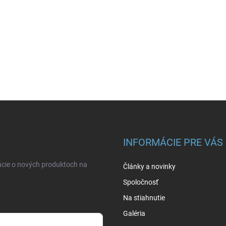
INFORMÁCIE PRE VÁS
ácie o nových produktoch na
Články a novinky
Spoločnosť
Na stiahnutie
Galéria