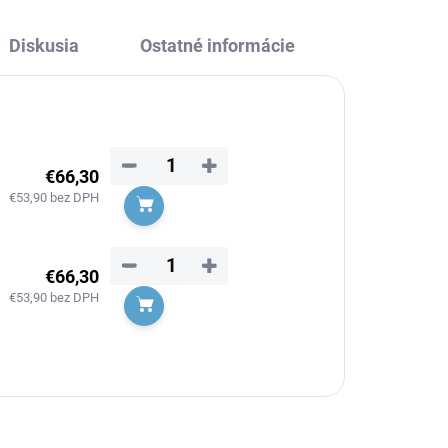
Diskusia
Ostatné informácie
−
+
€66,30
€53,90 bez DPH
Do košíka
−
+
€66,30
€53,90 bez DPH
Do košíka