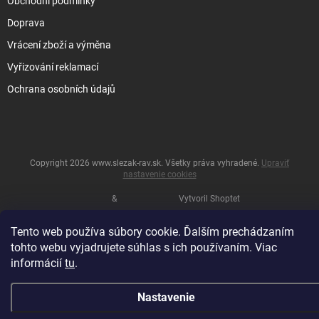
Obchodní podmínky
Doprava
Vrácení zboží a výměna
Vyřizování reklamací
Ochrana osobních údajů
Copyright 2026
www.slezak-rav.sk
. Všetky práva vyhradené.
Upraviť
nastavenie cookies
&
Vytvoril Shoptet
Tento web používa súbory cookie. Ďalším prechádzaním
tohto webu vyjadrujete súhlas s ich používaním. Viac
informácií
tu
.
Nastavenie