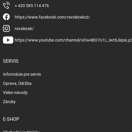
+ 420 585 114 476
https://www.facebook.com/ravslezakcz/
ravslezak/
https://www.youtube.com/channel/UCw4BO7o1L_IwtSJkpsLp
SERVIS
Informácie pre servis
Oprava, Údržba
Video návody
Záruky
E-SHOP