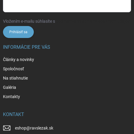
Vložením e-mailu súhlasíte s
podmienkami ochrany osobných údajov
Prihlásiť sa
INFORMÁCIE PRE VÁS
Články a novinky
Spoločnosť
Na stiahnutie
Galéria
Kontakty
KONTAKT
eshop
@
ravslezak.sk