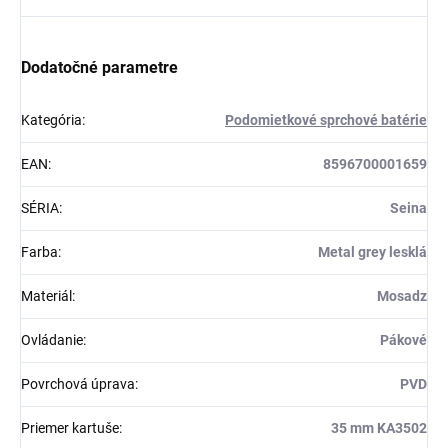
Dodatočné parametre
Kategória
:
Podomietkové sprchové batérie
EAN
:
8596700001659
SÉRIA
:
Seina
Farba
:
Metal grey lesklá
Materiál
:
Mosadz
Ovládanie
:
Pákové
Povrchová úprava
:
PVD
Priemer kartuše
:
35 mm KA3502