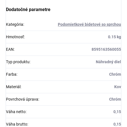
Dodatočné parametre
Kategória
:
Podomietkové bidetové so sprchou
Hmotnosť
:
0.15 kg
EAN
:
8595163560055
Typ produktu
:
Náhradný diel
Farba
:
Chróm
Materiál
:
Kov
Povrchová úprava
:
Chróm
Váha netto
:
0,15
Váha brutto
:
0,15