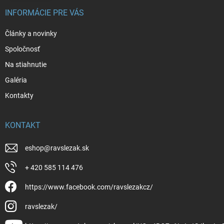
INFORMÁCIE PRE VÁS
Články a novinky
Spoločnosť
Na stiahnutie
Galéria
Kontakty
KONTAKT
eshop
@
ravslezak.sk
+ 420 585 114 476
https://www.facebook.com/ravslezakcz/
ravslezak/