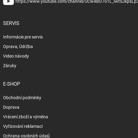
https://www.youtube.com/channel/UCw4BO7o1L_IwtSJkpsLp
SERVIS
Informácie pre servis
Oprava, Údržba
Video návody
Záruky
E-SHOP
Obchodní podmínky
Doprava
Vrácení zboží a výměna
Vyřizování reklamací
Ochrana osobních údajů