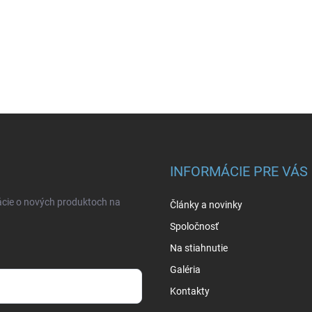
INFORMÁCIE PRE VÁS
ácie o nových produktoch na
Články a novinky
Spoločnosť
Na stiahnutie
Galéria
Kontakty