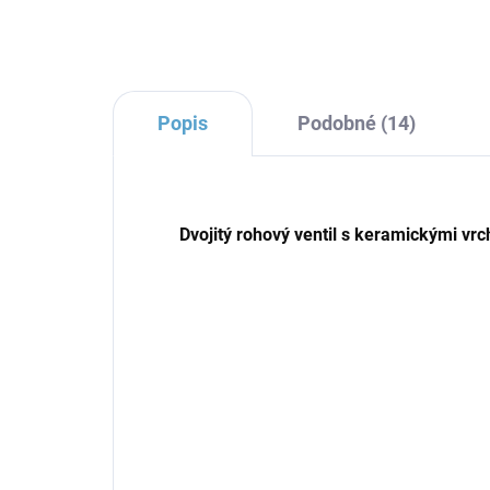
Popis
Podobné (14)
Dvojitý rohový ventil s keramickými vrc