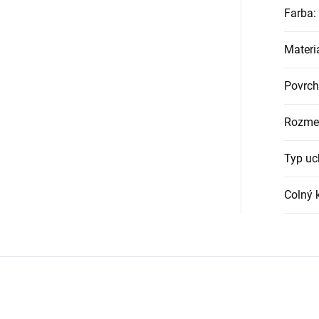
Farba
:
Materi
Povrch
Rozme
Typ uc
Colný 