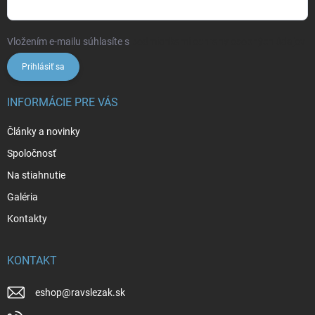
Vložením e-mailu súhlasíte s
podmienkami ochrany osobných údajov
Prihlásiť sa
INFORMÁCIE PRE VÁS
Články a novinky
Spoločnosť
Na stiahnutie
Galéria
Kontakty
KONTAKT
eshop
@
ravslezak.sk