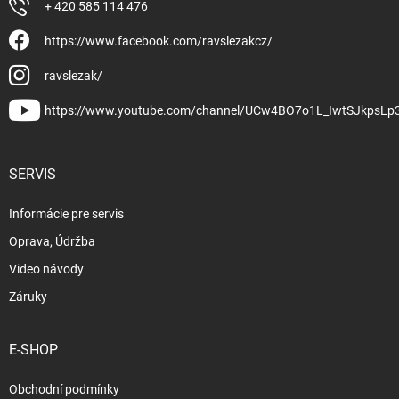
+ 420 585 114 476
https://www.facebook.com/ravslezakcz/
ravslezak/
https://www.youtube.com/channel/UCw4BO7o1L_IwtSJkpsLp
SERVIS
Informácie pre servis
Oprava, Údržba
Video návody
Záruky
E-SHOP
Obchodní podmínky