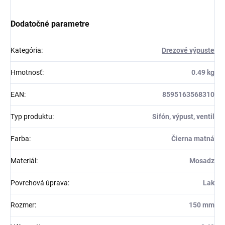
Dodatočné parametre
Kategória
:
Drezové výpuste
Hmotnosť
:
0.49 kg
EAN
:
8595163568310
Typ produktu
:
Sifón, výpust, ventil
Farba
:
Čierna matná
Materiál
:
Mosadz
Povrchová úprava
:
Lak
Rozmer
:
150 mm