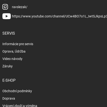
ravslezak/
https://www.youtube.com/channel/UCw4BO7o1L_IwtSJkpsLp
SERVIS
Informácie pre servis
Oprava, Údržba
Video návody
Záruky
E-SHOP
Obchodní podmínky
Doprava
Vrácení zboží a výměna