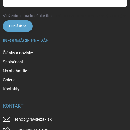
Vložením e-mailu súhlasíte s
podmienkami ochrany osobných údajov
Prihlásiť sa
INFORMÁCIE PRE VÁS
Články a novinky
Spoločnosť
Na stiahnutie
Galéria
Kontakty
KONTAKT
eshop
@
ravslezak.sk