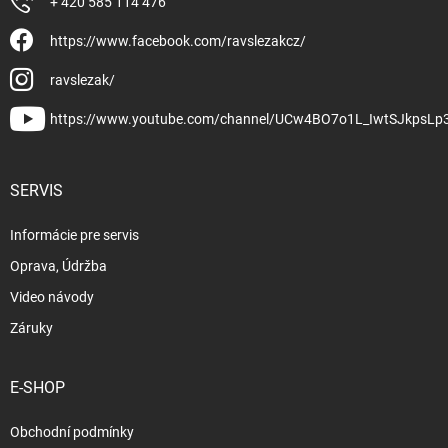
+ 420 585 114 476
https://www.facebook.com/ravslezakcz/
ravslezak/
https://www.youtube.com/channel/UCw4BO7o1L_IwtSJkpsLp
SERVIS
Informácie pre servis
Oprava, Údržba
Video návody
Záruky
E-SHOP
Obchodní podmínky