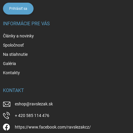
Prihlásiť sa
INFORMÁCIE PRE VÁS
Články a novinky
Spoločnosť
Na stiahnutie
Galéria
Kontakty
KONTAKT
eshop
@
ravslezak.sk
+ 420 585 114 476
https://www.facebook.com/ravslezakcz/