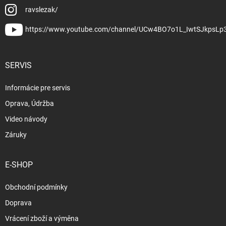
ravslezak/
https://www.youtube.com/channel/UCw4BO7o1L_IwtSJkpsLp
SERVIS
Informácie pre servis
Oprava, Údržba
Video návody
Záruky
E-SHOP
Obchodní podmínky
Doprava
Vrácení zboží a výměna