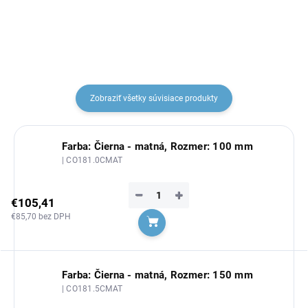
Zobraziť všetky súvisiace produkty
Farba: Čierna - matná, Rozmer: 100 mm
| CO181.0CMAT
−
+
€105,41
€85,70 bez DPH
Do košíka
Farba: Čierna - matná, Rozmer: 150 mm
| CO181.5CMAT