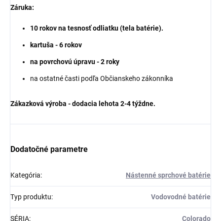
Záruka:
10 rokov na tesnosť odliatku (tela batérie).
kartuša - 6 rokov
na povrchovú úpravu - 2 roky
na ostatné časti podľa Občianskeho zákonníka
Zákazková výroba - dodacia lehota 2-4 týždne.
Dodatočné parametre
Kategória
:
Nástenné sprchové batérie
Typ produktu
:
Vodovodné batérie
SÉRIA
:
Colorado