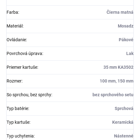
Farba
:
Čierna matná
Materiál
:
Mosadz
Ovládanie
:
Pákové
Povrchová úprava
:
Lak
Priemer kartuše
:
35 mm KA3502
Rozmer
:
100 mm, 150 mm
So sprchou, bez sprchy
:
bez sprchového setu
Typ batérie
:
Sprchová
Typ kartuše
:
Keramická
Typ uchytenia
:
Nástenné