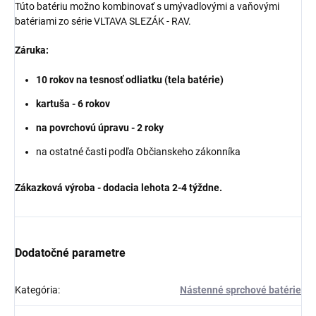
Túto batériu možno kombinovať s umývadlovými a vaňovými
batériami zo série VLTAVA SLEZÁK - RAV.
Záruka:
10 rokov na tesnosť odliatku (tela batérie)
kartuša - 6 rokov
na povrchovú úpravu - 2 roky
na ostatné časti podľa Občianskeho zákonníka
Zákazková výroba - dodacia lehota 2-4 týždne.
Dodatočné parametre
Kategória
:
Nástenné sprchové batérie