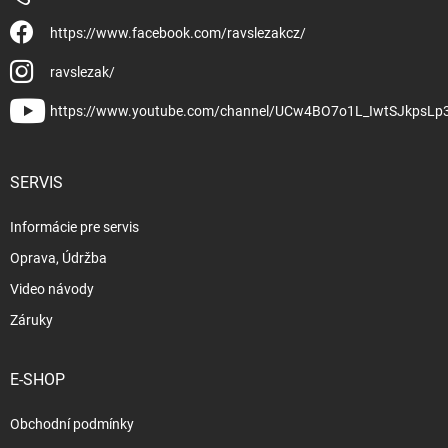
https://www.facebook.com/ravslezakcz/
ravslezak/
https://www.youtube.com/channel/UCw4BO7o1L_IwtSJkpsLp
SERVIS
Informácie pre servis
Oprava, Údržba
Video návody
Záruky
E-SHOP
Obchodní podmínky