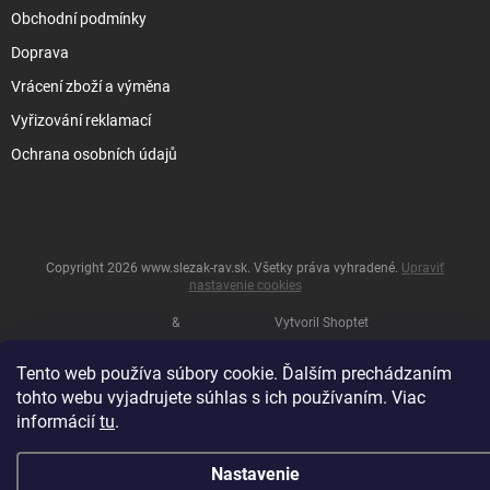
Obchodní podmínky
Doprava
Vrácení zboží a výměna
Vyřizování reklamací
Ochrana osobních údajů
Copyright 2026
www.slezak-rav.sk
. Všetky práva vyhradené.
Upraviť
nastavenie cookies
&
Vytvoril Shoptet
Tento web používa súbory cookie. Ďalším prechádzaním
tohto webu vyjadrujete súhlas s ich používaním. Viac
informácií
tu
.
Nastavenie