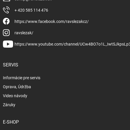
+ 420 585 114 476
https://www.facebook.com/ravslezakcz/
ravslezak/
https://www.youtube.com/channel/UCw4BO7o1L_IwtSJkpsLp
SERVIS
Informácie pre servis
Oprava, Údržba
Video návody
Záruky
E-SHOP