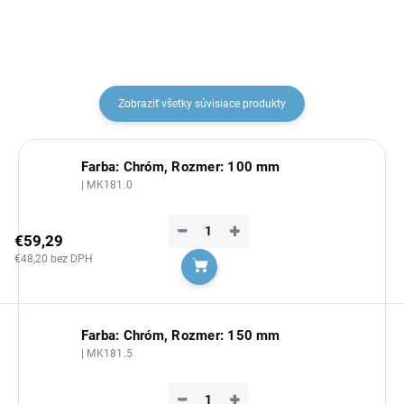
Zobraziť všetky súvisiace produkty
Farba: Chróm, Rozmer: 100 mm
| MK181.0
−
+
€59,29
€48,20 bez DPH
Do košíka
Farba: Chróm, Rozmer: 150 mm
| MK181.5
−
+