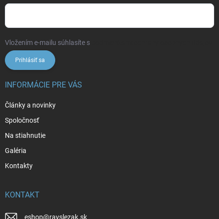
Vložením e-mailu súhlasíte s
podmienkami ochrany osobných údajov
Prihlásiť sa
INFORMÁCIE PRE VÁS
Články a novinky
Spoločnosť
Na stiahnutie
Galéria
Kontakty
KONTAKT
eshop
@
ravslezak.sk