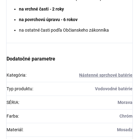
na vrchné časti - 2 roky
na povrchovú úpravu - 6 rokov
na ostatné časti podľa Občianskeho zákonníka
Dodatočné parametre
Kategória
:
Nástenné sprchové batérie
Typ produktu
:
Vodovodné batérie
SÉRIA
:
Morava
Farba
:
Chróm
Materiál
:
Mosadz