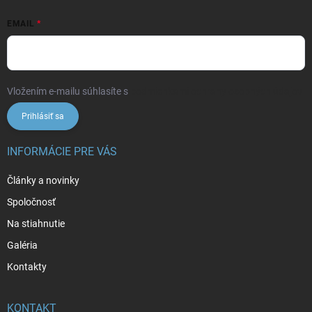
EMAIL
Vložením e-mailu súhlasíte s
podmienkami ochrany osobných údajov
Prihlásiť sa
INFORMÁCIE PRE VÁS
Články a novinky
Spoločnosť
Na stiahnutie
Galéria
Kontakty
KONTAKT