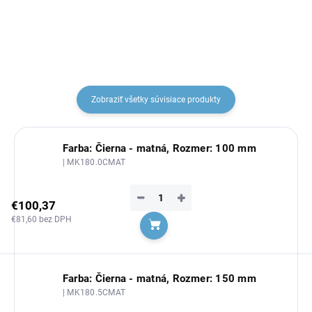
Zobraziť všetky súvisiace produkty
Farba: Čierna - matná, Rozmer: 100 mm
| MK180.0CMAT
−
+
€100,37
€81,60 bez DPH
Do košíka
Farba: Čierna - matná, Rozmer: 150 mm
| MK180.5CMAT