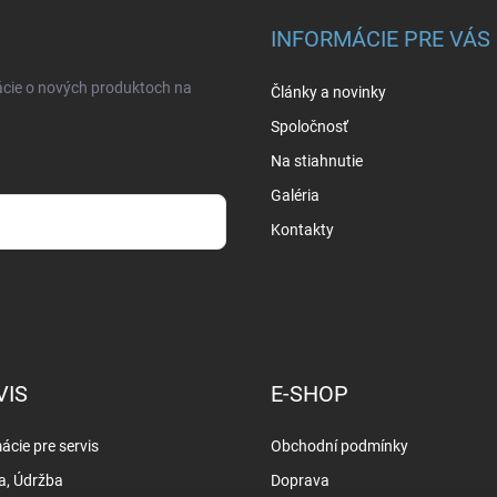
INFORMÁCIE PRE VÁS
ácie o nových produktoch na
Články a novinky
Spoločnosť
Na stiahnutie
Galéria
Kontakty
osobných údajov
VIS
E-SHOP
ácie pre servis
Obchodní podmínky
a, Údržba
Doprava