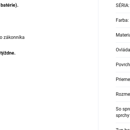
 batérie).
SÉRIA
:
Farba
:
Materi
ho zákonníka
Ovláda
 týždne.
Povrch
Prieme
Rozme
So spr
sprchy