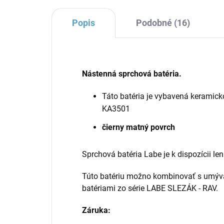
Popis
Podobné (16)
Nástenná sprchová batéria.
Táto batéria je vybavená keramic
KA3501
čierny matný povrch
Sprchová batéria Labe je k dispozícii le
Túto batériu možno kombinovať s umýv
batériami zo série
LABE
SLEZÁK - RAV.
Záruka: