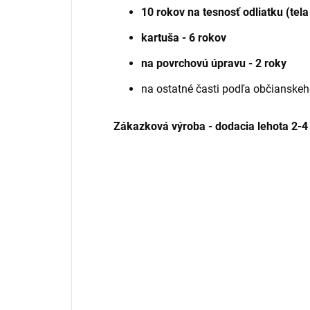
10 rokov na tesnosť odliatku (tela
kartuša - 6 rokov
na povrchovú úpravu - 2 roky
na ostatné časti podľa občianske
Zákazková výroba - dodacia lehota
2-4